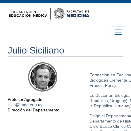
Julio Siciliano
Formación en Facultad
Biológicas Clemente E
France, Paris).
Es Doctor en Biología 
Profesor Agregado
República, Uruguay), 
jsicil@fmed.edu.uy
la República, Uruguay
Dirección del Departamento
Dirige el Departamen
Departamento de Histo
Ciclo Básico Clínico C