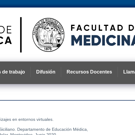
 de trabajo
Difusión
Recursos Docentes
Llam
zajes en entornos virtuales.
C Siciliano. Departamento de Educación Médica,
elar, Montevideo. Junio 2020.