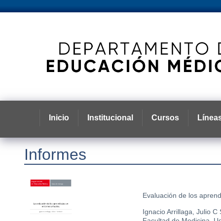
Inicio
Institucional
Cursos
Líneas
Informes
Evaluación de los aprendi
Ignacio Arrillaga, Julio 
Facultad de Medicina, Ud