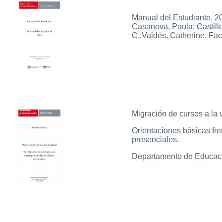
Manual del Estudiante. 20
Casanova, Paula; Castillo,
C.;Valdés, Catherine. Fac
Migración de cursos a la v
Orientaciones básicas fren
presenciales.
Departamento de Educaci