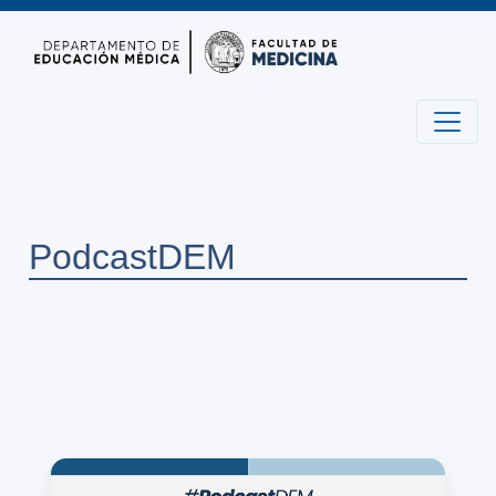
PodcastDEM