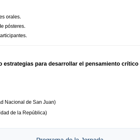
s orales.
de pósteres.
rticipantes.
 estrategias para desarrollar el pensamiento crítico
dad Nacional de San Juan)
dad de la República)