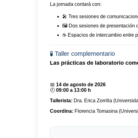
La jornada contará con:
🎤 Tres sesiones de comunicacione
🖼️ Dos sesiones de presentación 
☕ Espacios de intercambio entre pa
🧪 Taller complementario
Las prácticas de laboratorio como
📅
14 de agosto de 2026
🕘
09:00 a 13:00 h
Tallerista:
Dra. Erica Zorrilla (Universi
Coordina:
Florencia Tomasina (Universi