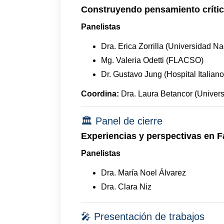
Construyendo pensamiento críti
Panelistas
Dra. Erica Zorrilla (Universidad N
Mg. Valeria Odetti (FLACSO)
Dr. Gustavo Jung (Hospital Italian
Coordina:
Dra. Laura Betancor (Univers
🏛️ Panel de cierre
Experiencias y perspectivas en F
Panelistas
Dra. María Noel Álvarez
Dra. Clara Niz
🎤 Presentación de trabajos