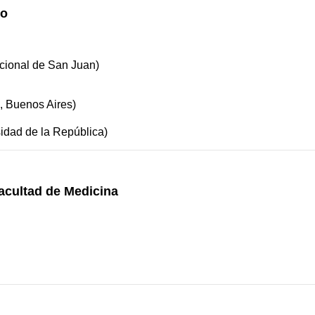
co
acional de San Juan)
o, Buenos Aires)
idad de la República)
acultad de Medicina