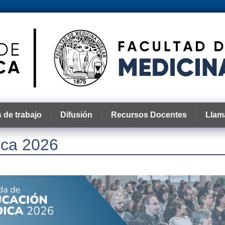
 de trabajo
Difusión
Recursos Docentes
Llam
ica 2026