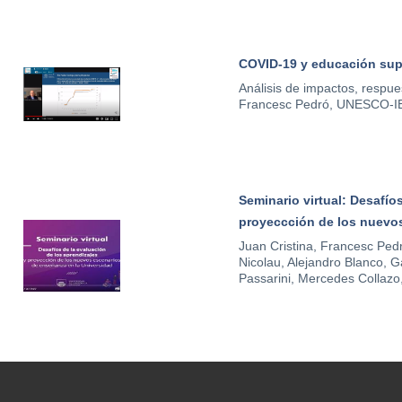
COVID-19 y educación supe
Análisis de impactos, respue
Francesc Pedró, UNESCO-IE
Seminario virtual: Desafío
proyeccción de los nuevos
Juan Cristina, Francesc Ped
Nicolau, Alejandro Blanco, Ga
Passarini, Mercedes Collazo