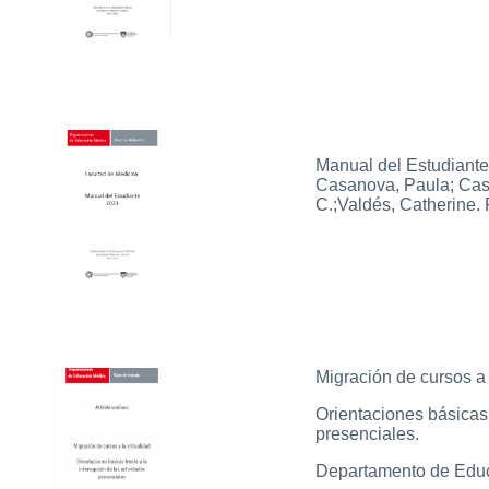
Manual del Estudiante.
Casanova, Paula; Casti
C.;Valdés, Catherine.
Migración de cursos a l
Orientaciones básicas 
presenciales.
Departamento de Educ