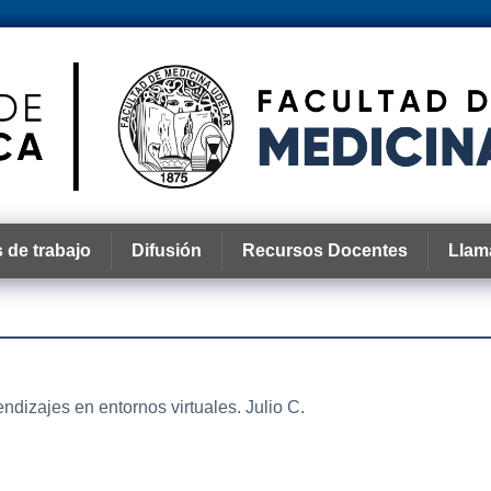
 de trabajo
Difusión
Recursos Docentes
Llam
ndizajes en entornos virtuales. Julio C.