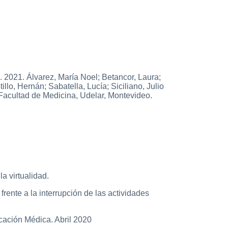
 2021. Álvarez, María Noel; Betancor, Laura;
llo, Hernán; Sabatella, Lucía; Siciliano, Julio
 Facultad de Medicina, Udelar, Montevideo.
a virtualidad.
frente a la interrupción de las actividades
ación Médica. Abril 2020