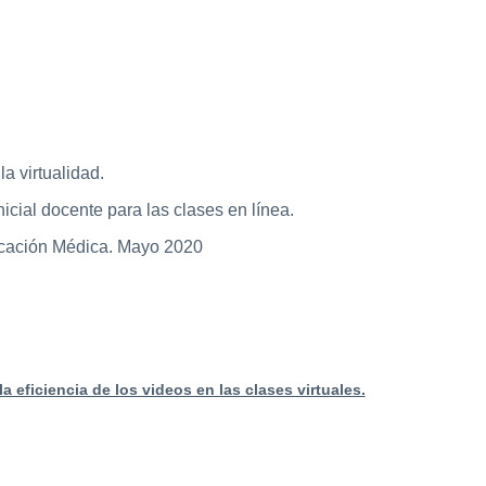
a virtualidad.
nicial docente para las clases en línea.
cación Médica. Mayo 2020
a eficiencia de los videos en las clases virtuales.