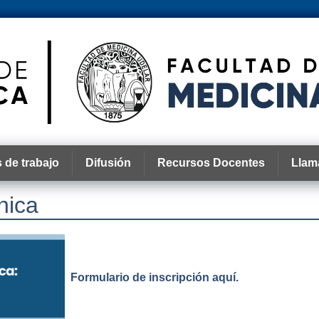
 de trabajo
Difusión
Recursos Docentes
Llam
nica
Formulario de inscripción aquí.