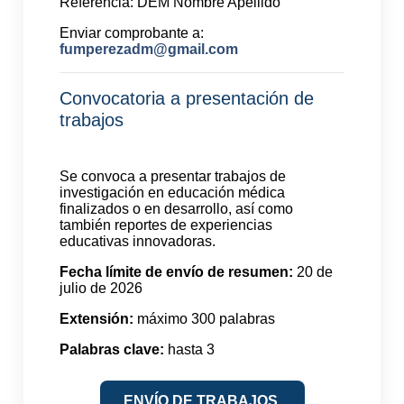
Referencia: DEM Nombre Apellido
Enviar comprobante a:
fumperezadm@gmail.com
Convocatoria a presentación de
trabajos
Se convoca a presentar trabajos de
investigación en educación médica
finalizados o en desarrollo, así como
también reportes de experiencias
educativas innovadoras.
Fecha límite de envío de resumen:
20 de
julio de 2026
Extensión:
máximo 300 palabras
Palabras clave:
hasta 3
ENVÍO DE TRABAJOS