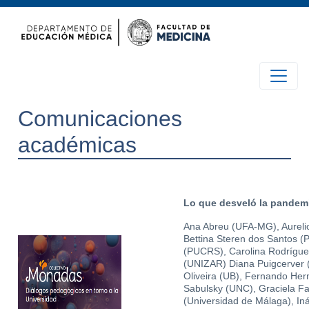
Comunicaciones
académicas
Lo que desveló la pandemi
Ana Abreu (UFA-MG), Aureli
Bettina Steren dos Santos (
(PUCRS), Carolina Rodrígue
(UNIZAR) Diana Puigcerver 
Oliveira (UB), Fernando Her
Sabulsky (UNC), Graciela Fa
(Universidad de Málaga), I