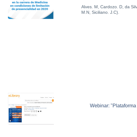
Alves. M, Cardozo. D, da Sil
M.N, Siciliano. J.C).
Webinar: "Plataforma 