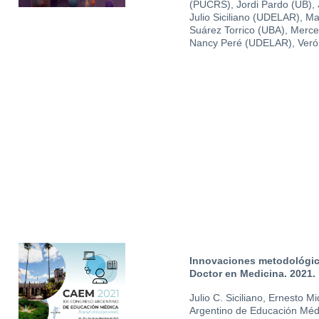
(PUCRS), Jordi Pardo (UB), 
Julio Siciliano (UDELAR), 
Suárez Torrico (UBA), Merc
Nancy Peré (UDELAR), Ver
Innovaciones metodológica
Doctor en Medicina. 2021.
Julio C. Siciliano, Ernesto 
Argentino de Educación Mé